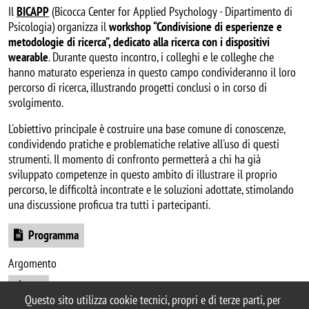
Il
BICAPP
(Bicocca Center for Applied Psychology - Dipartimento di
Psicologia) organizza il
workshop “Condivisione di esperienze e
metodologie di ricerca”, dedicato alla ricerca con i dispositivi
wearable
. Durante questo incontro, i colleghi e le colleghe che
hanno maturato esperienza in questo campo condivideranno il loro
percorso di ricerca, illustrando progetti conclusi o in corso di
svolgimento.
L'obiettivo principale è costruire una base comune di conoscenze,
condividendo pratiche e problematiche relative all'uso di questi
strumenti. Il momento di confronto permetterà a chi ha già
sviluppato competenze in questo ambito di illustrare il proprio
percorso, le difficoltà incontrate e le soluzioni adottate, stimolando
una discussione proficua tra tutti i partecipanti.
Document
Programma
Argomento
ricerca
Questo sito utilizza cookie tecnici, propri e di terze parti, per