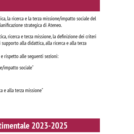
ica, la ricerca e la terza missione/impatto sociale del
ianificazione strategica di Ateneo.
ca, ricerca e terza missione, la definizione dei criteri
 supporto alla didattica, alla ricerca e alla terza
 rispetto alle seguenti sezioni:
one/impatto sociale"
ca e alla terza missione"
artimentale 2023-2025