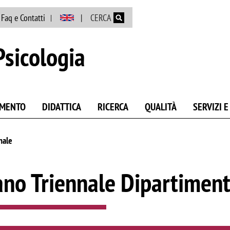
Salta al contenuto principale
Faq e Contatti
CERCA
Psicologia
AMENTO
DIDATTICA
RICERCA
QUALITÀ
SERVIZI 
nale
ano Triennale Dipartiment