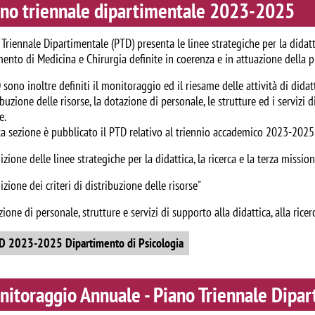
ano triennale dipartimentale 2023-2025
 Triennale Dipartimentale (PTD) presenta le linee strategiche per la didatt
ento di Medicina e Chirurgia definite in coerenza e in attuazione della p
sono inoltre definiti il monitoraggio ed il riesame delle attività di didatti
ibuzione delle risorse, la dotazione di personale, le strutture ed i servizi di
e.
ta sezione è pubblicato il PTD relativo al triennio accademico 2023-2025 e
nizione delle linee strategiche per la didattica, la ricerca e la terza missi
nizione dei criteri di distribuzione delle risorse"
zione di personale, strutture e servizi di supporto alla didattica, alla ricer
nt
D 2023-2025 Dipartimento di Psicologia
nitoraggio Annuale - Piano Triennale Dip