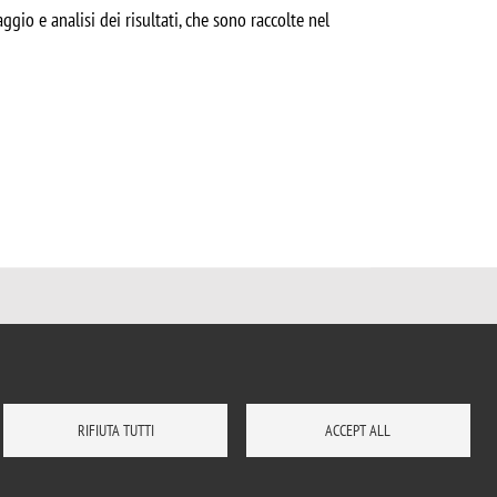
gio e analisi dei risultati, che sono raccolte nel
RIFIUTA TUTTI
ACCEPT ALL
CONTATTI