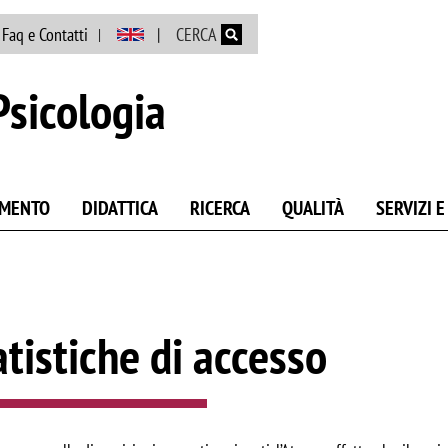
Salta al contenuto principale
Faq e Contatti
CERCA
Psicologia
AMENTO
DIDATTICA
RICERCA
QUALITÀ
SERVIZI 
atistiche di accesso