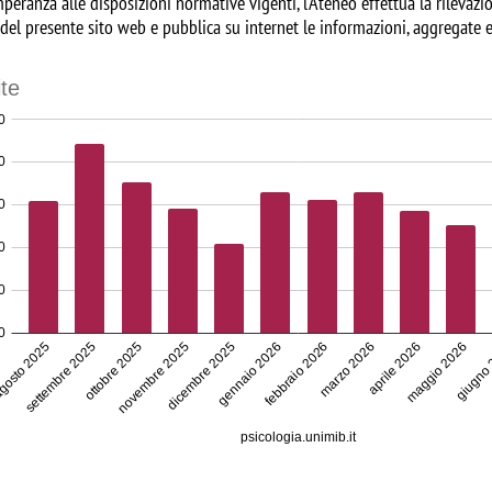
peranza alle disposizioni normative vigenti, l’Ateneo effettua la rilevazion
 del presente sito web e pubblica su internet le informazioni, aggregate e