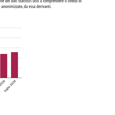
e dei dati statistici utili a comprendere il livello di
 anonimizzate, da essa derivanti.