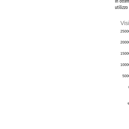
In ottem
utilizzo