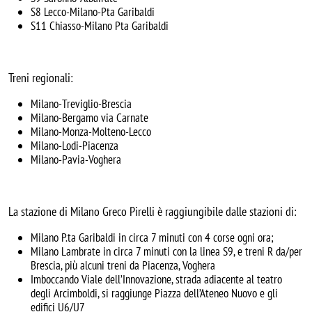
S8 Lecco-Milano-Pta Garibaldi
S11 Chiasso-Milano Pta Garibaldi
Treni regionali:
Milano-Treviglio-Brescia
Milano-Bergamo via Carnate
Milano-Monza-Molteno-Lecco
Milano-Lodi-Piacenza
Milano-Pavia-Voghera
La stazione di Milano Greco Pirelli è raggiungibile dalle stazioni di:
Milano P.ta Garibaldi in circa 7 minuti con 4 corse ogni ora;
Milano Lambrate in circa 7 minuti con la linea S9, e treni R da/per
Brescia, più alcuni treni da Piacenza, Voghera
Imboccando Viale dell’Innovazione, strada adiacente al teatro
degli Arcimboldi, si raggiunge Piazza dell’Ateneo Nuovo e gli
edifici U6/U7