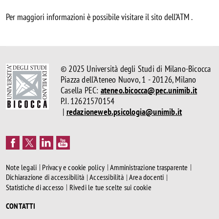
Per maggiori informazioni è possibile visitare il sito dell’ATM .
© 2025 Università degli Studi di Milano-Bicocca
Piazza dell'Ateneo Nuovo, 1 - 20126, Milano
Casella PEC:
ateneo.bicocca@pec.unimib.it
P.I. 12621570154
|
redazioneweb.psicologia@unimib.it
Note legali
Privacy e cookie policy
Amministrazione trasparente
Dichiarazione di accessibilità
Accessibilità
Area docenti
Statistiche di accesso
Rivedi le tue scelte sui cookie
CONTATTI