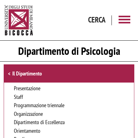
Salta al contenuto principale
CERCA
Dipartimento di Psicologia
Browse the section
Il Dipartimento
Presentazione
Staff
Programmazione triennale
Organizzazione
Dipartimento di Eccellenza
Orientamento