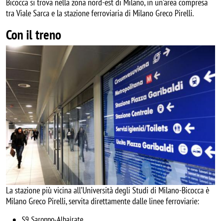
Bicocca si trova nella zona nord-est di Milano, in un’area compresa
tra Viale Sarca e la stazione ferroviaria di Milano Greco Pirelli.
Con il treno
Image
La stazione più vicina all’Università degli Studi di Milano-Bicocca è
Milano Greco Pirelli, servita direttamente dalle linee ferroviarie:
S9 Saronno-Albairate