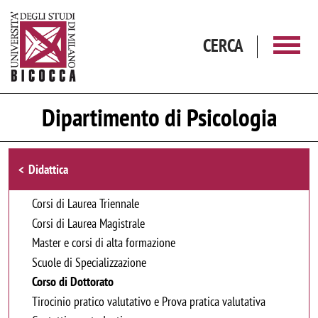
Salta al contenuto principale
CERCA
Dipartimento di Psicologia
Browse the section
Didattica
Corsi di Laurea Triennale
Corsi di Laurea Magistrale
Master e corsi di alta formazione
Scuole di Specializzazione
Corso di Dottorato
Tirocinio pratico valutativo e Prova pratica valutativa