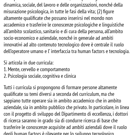
dinamica, sociale, del lavoro e delle organizzazioni, nonché della
misurazione psicologica, in tutte le fasi della vita; (2) figure
altamente qualificate che possano inserirsi nel mondo non
accademico e trasferire le conoscenze psicologiche e linguistiche
all’ambito scolastico, sanitario e di cura della persona, all’ambito
socio-economico e aziendale, nonché in generale ad ambiti
innovativi ad alto contenuto tecnologico dove è centrale il ruolo
dell’operatore umano e l’ interfaccia tra human factors e tecnologia.
Si articola in due curricula:
1. Mente, cervello e comportamento
2. Psicologia sociale, cognitiva e clinica
Tutti i curricula si propongono di formare persone altamente
qualificate su temi diversi a seconda del curriculum, ma che
sappiano tutte operare sia in ambito accademico che in ambito
aziendale, sia in ambito pubblico che privato. In particolare, in linea
con il progetto di sviluppo del Dipartimento di eccellenza, i dottori
di ricerca saranno in grado sia di condurre ricerca di base che
trasferire le conoscenze acquisite ad ambiti aziendali dove il ruolo
degli human factors è rilevante per lo sviluppo tecnologico.