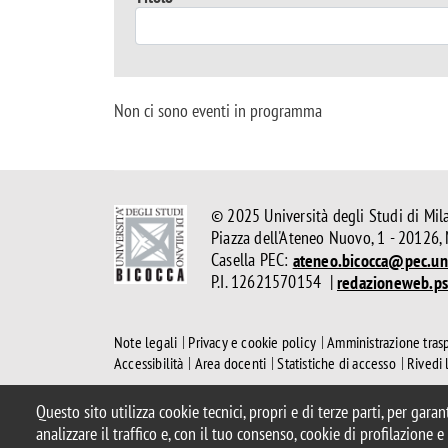
Non ci sono eventi in programma
© 2025 Università degli Studi di Mil
Piazza dell'Ateneo Nuovo, 1 - 20126,
Casella PEC:
ateneo.bicocca@pec.uni
P.I. 12621570154 |
redazioneweb.ps
Note legali
Privacy e cookie policy
Amministrazione tras
Accessibilità
Area docenti
Statistiche di accesso
Rivedi 
Questo sito utilizza cookie tecnici, propri e di terze parti, per gara
analizzare il traffico e, con il tuo consenso, cookie di profilazione 