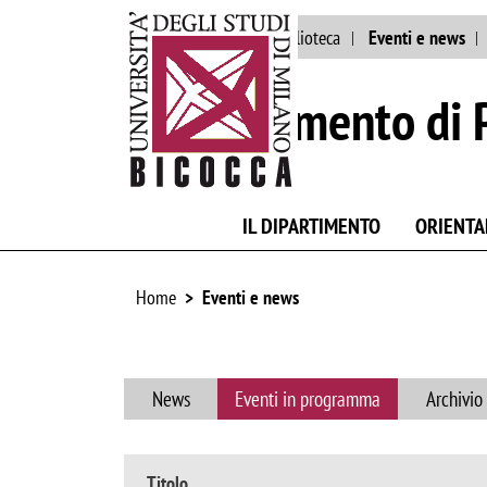
Ateneo
Staff
Biblioteca
Eventi e news
Dipartimento di 
IL DIPARTIMENTO
ORIENT
Home
Eventi e news
News
Eventi in programma
Archivio
Titolo