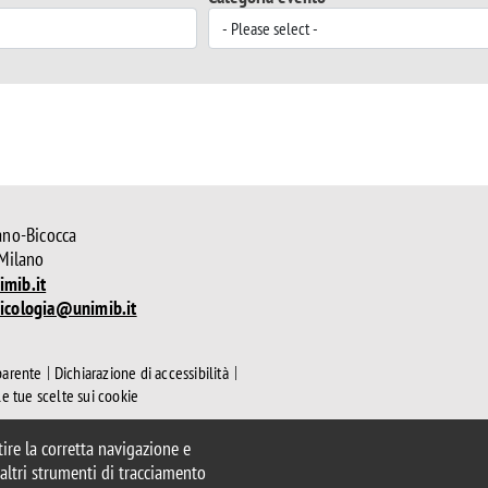
ano-Bicocca
 Milano
mib.it
icologia@unimib.it
parente
Dichiarazione di accessibilità
le tue scelte sui cookie
ntire la corretta navigazione e
e altri strumenti di tracciamento