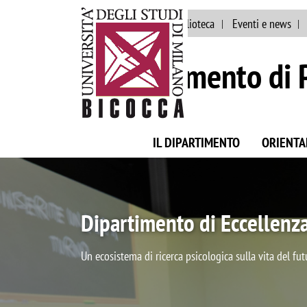
Ateneo
Staff
Biblioteca
Eventi e news
Dipartimento di 
IL DIPARTIMENTO
ORIENT
Scopri il Dipartimento di 
la nostra storia, le attività di ricerca e didattica del 