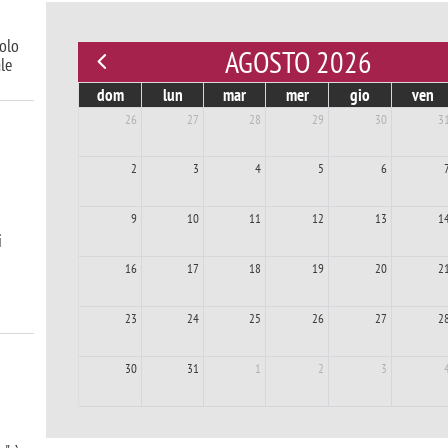
uolo
AGOSTO 2026
le
dom
lun
mar
mer
gio
ven
26
27
28
29
30
3
2
3
4
5
6
9
10
11
12
13
1
i
16
17
18
19
20
2
23
24
25
26
27
2
30
31
1
2
3