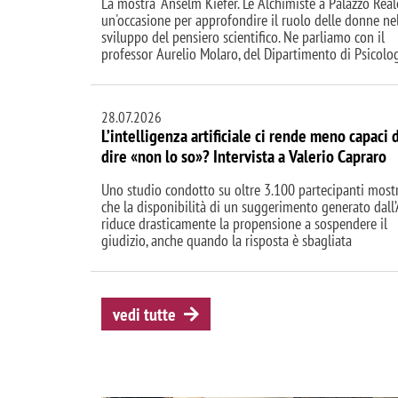
La mostra "Anselm Kiefer. Le Alchimiste a Palazzo Real
un'occasione per approfondire il ruolo delle donne ne
sviluppo del pensiero scientifico. Ne parliamo con il
professor Aurelio Molaro, del Dipartimento di Psicolo
28.07.2026
L’intelligenza artificiale ci rende meno capaci 
dire «non lo so»? Intervista a Valerio Capraro
Uno studio condotto su oltre 3.100 partecipanti most
che la disponibilità di un suggerimento generato dall’
riduce drasticamente la propensione a sospendere il
giudizio, anche quando la risposta è sbagliata
vedi tutte