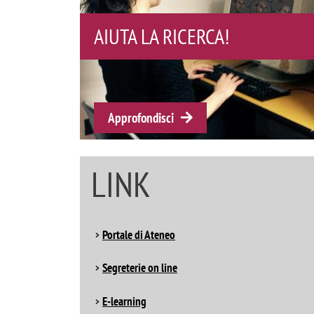
ORDINE DEGLI PSICOLOGI
DELLA LOMBARDIA
Approfondisci
LINK
Portale di Ateneo
Segreterie on line
E-learning