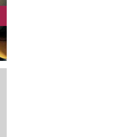
SERVIZI DI ORIENTAMENTO E
SPO
COUNSELING PSICOLOGICO
NEO
Approfondisci
App