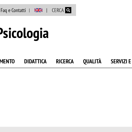
Salta al contenuto principale
Faq e Contatti
CERCA
Psicologia
AMENTO
DIDATTICA
RICERCA
QUALITÀ
SERVIZI 