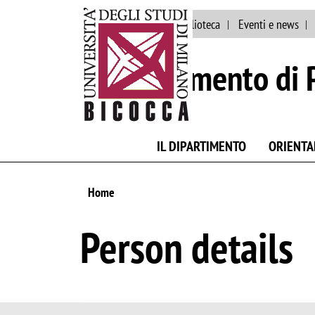
Ateneo
Staff
Biblioteca
Eventi e news
Dipartimento di 
IL DIPARTIMENTO
ORIENT
Home
Person details