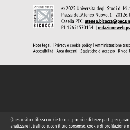
© 2025 Università degli Studi di Mil
Piazza dell'Ateneo Nuovo, 1 - 20126,
Casella PEC:
ateneo.bicocca@pec.uni
P.I. 12621570154 |
redazioneweb.ps
Note legali
Privacy e cookie policy
Amministrazione tras
Accessibilità
Area docenti
Statistiche di accesso
Rivedi 
Questo sito utilizza cookie tecnici, propri e di terze parti, per gara
analizzare il traffico e, con il tuo consenso, cookie di profilazione 