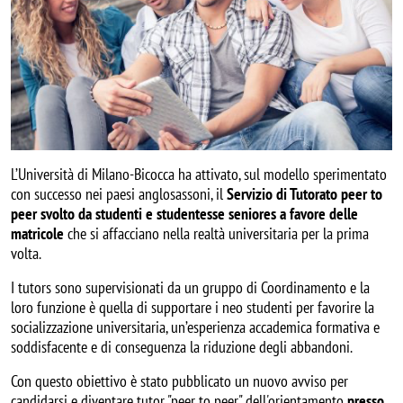
L’Università di Milano-Bicocca ha attivato, sul modello sperimentato
con successo nei paesi anglosassoni, il
Servizio di Tutorato peer to
peer svolto da studenti e studentesse seniores a favore delle
matricole
che si affacciano nella realtà universitaria per la prima
volta.
I tutors sono supervisionati da un gruppo di Coordinamento e la
loro funzione è quella di supportare i neo studenti per favorire la
socializzazione universitaria, un’esperienza accademica formativa e
soddisfacente e di conseguenza la riduzione degli abbandoni.
Con questo obiettivo è stato pubblicato un nuovo avviso per
candidarsi e diventare tutor "peer to peer" dell'orientamento
presso