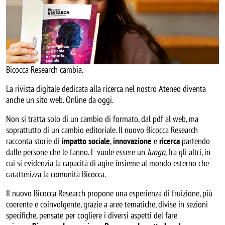
Bicocca Research cambia.
La rivista digitale dedicata alla ricerca nel nostro Ateneo diventa
anche un sito web. Online da oggi.
Non si tratta solo di un cambio di formato, dal pdf al web, ma
soprattutto di un cambio editoriale. Il nuovo Bicocca Research
racconta storie di
impatto sociale
,
innovazione
e
ricerca
partendo
dalle persone che le fanno. E vuole essere un
luogo
, fra gli altri, in
cui si evidenzia la capacità di agire insieme al mondo esterno che
caratterizza la comunità Bicocca.
Il nuovo Bicocca Research propone una esperienza di fruizione, più
coerente e coinvolgente, grazie a aree tematiche, divise in sezioni
specifiche, pensate per cogliere i diversi aspetti del fare