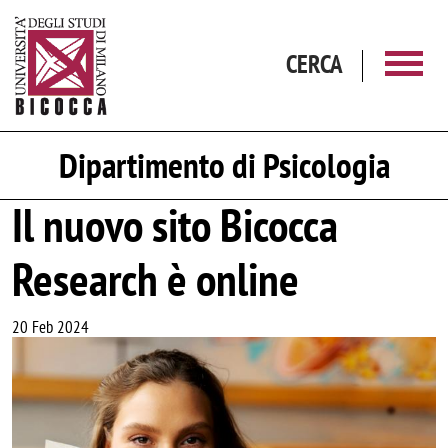
Salta al contenuto principale
CERCA
Dipartimento di Psicologia
Il nuovo sito Bicocca
Research è online
20 Feb 2024
Image