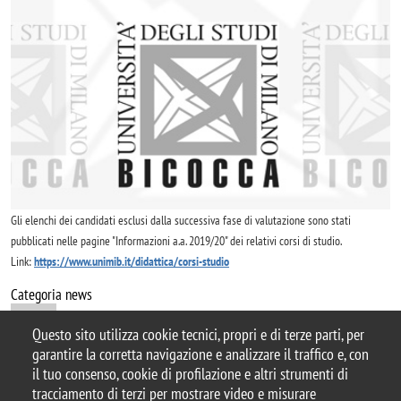
Image
Gli elenchi dei candidati esclusi dalla successiva fase di valutazione sono stati
pubblicati nelle pagine "Informazioni a.a. 2019/20" dei relativi corsi di studio.
Link:
https://www.unimib.it/didattica/corsi-studio
Categoria news
news
Questo sito utilizza cookie tecnici, propri e di terze parti, per
garantire la corretta navigazione e analizzare il traffico e, con
il tuo consenso, cookie di profilazione e altri strumenti di
tracciamento di terzi per mostrare video e misurare