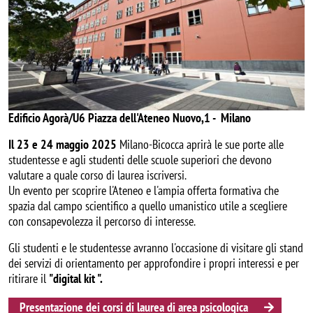
Edificio Agorà/U6 Piazza dell'Ateneo Nuovo,1 - Milano
Il 23 e 24 maggio 2025
Milano-Bicocca aprirà le sue porte alle
studentesse e agli studenti delle scuole superiori che devono
valutare a quale corso di laurea iscriversi.
Un evento per scoprire l'Ateneo e l'ampia offerta formativa che
spazia dal campo scientifico a quello umanistico utile a scegliere
con consapevolezza il percorso di interesse.
Gli studenti e le studentesse avranno l'occasione di visitare gli stand
dei servizi di orientamento per approfondire i propri interessi e per
ritirare il
"digital kit ".
Presentazione dei corsi di laurea di area psicologica