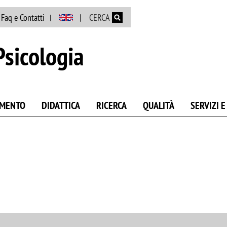
Salta al contenuto principale
Faq e Contatti
CERCA
Psicologia
AMENTO
DIDATTICA
RICERCA
QUALITÀ
SERVIZI 