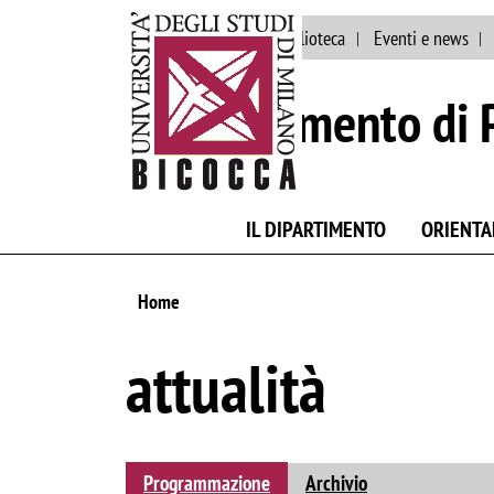
Ateneo
Staff
Biblioteca
Eventi e news
Dipartimento di 
IL DIPARTIMENTO
ORIENT
Home
attualità
Programmazione
Archivio