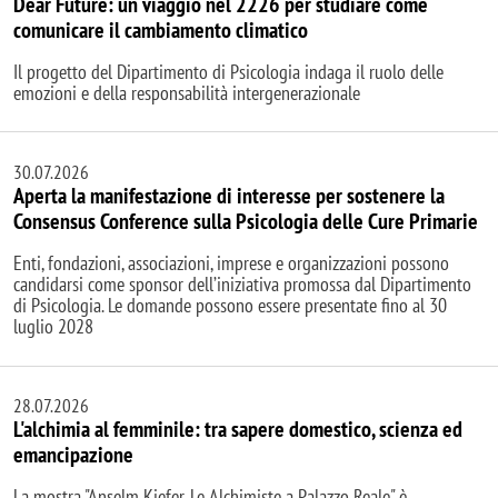
Dear Future: un viaggio nel 2226 per studiare come
comunicare il cambiamento climatico
Il progetto del Dipartimento di Psicologia indaga il ruolo delle
emozioni e della responsabilità intergenerazionale
30.07.2026
Aperta la manifestazione di interesse per sostenere la
Consensus Conference sulla Psicologia delle Cure Primarie
Enti, fondazioni, associazioni, imprese e organizzazioni possono
candidarsi come sponsor dell’iniziativa promossa dal Dipartimento
di Psicologia. Le domande possono essere presentate fino al 30
luglio 2028
28.07.2026
L'alchimia al femminile: tra sapere domestico, scienza ed
emancipazione
La mostra "Anselm Kiefer. Le Alchimiste a Palazzo Reale" è