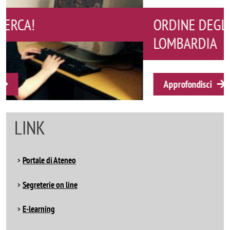
ORDINE DEGLI PSICOLOGI DELLA
LOMBARDIA
Approfondisci
LINK
Portale di Ateneo
Segreterie on line
E-learning