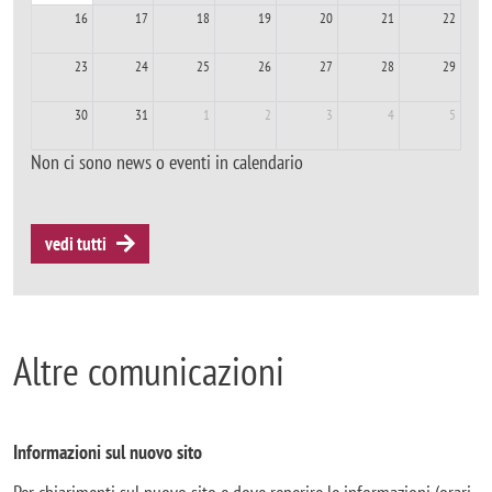
16
17
18
19
20
21
22
23
24
25
26
27
28
29
30
31
1
2
3
4
5
Non ci sono news o eventi in calendario
vedi tutti
Altre comunicazioni
Informazioni sul nuovo sito