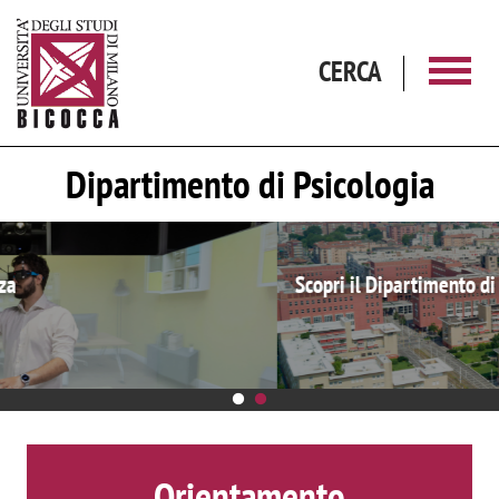
Salta al contenuto principale
CERCA
Dipartimento di Psicologia
Scopri il Dipartimento di Psicologia
Orientamento