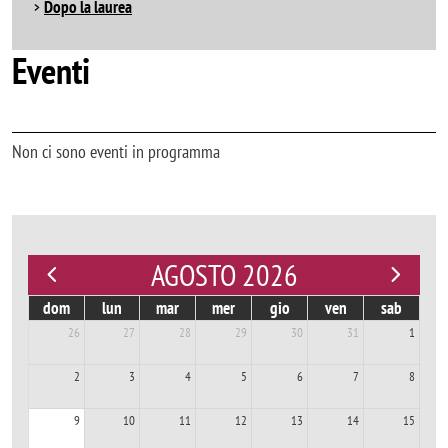
Dopo la laurea
Eventi
Non ci sono eventi in programma
AGOSTO 2026
dom
lun
mar
mer
gio
ven
sab
26
27
28
29
30
31
1
2
3
4
5
6
7
8
9
10
11
12
13
14
15