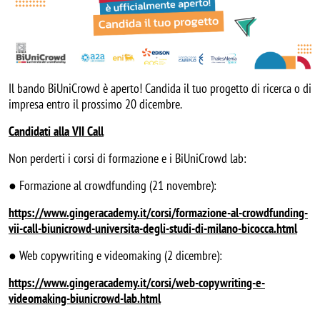
Il bando BiUniCrowd è aperto! Candida il tuo progetto di ricerca o di
impresa entro il prossimo 20 dicembre.
Candidati alla VII Call
Non perderti i corsi di formazione e i BiUniCrowd lab:
● Formazione al crowdfunding (21 novembre):
https://www.gingeracademy.it/corsi/formazione-al-crowdfunding-
vii-call-biunicrowd-universita-degli-studi-di-milano-bicocca.html
● Web copywriting e videomaking (2 dicembre):
https://www.gingeracademy.it/corsi/web-copywriting-e-
videomaking-biunicrowd-lab.html