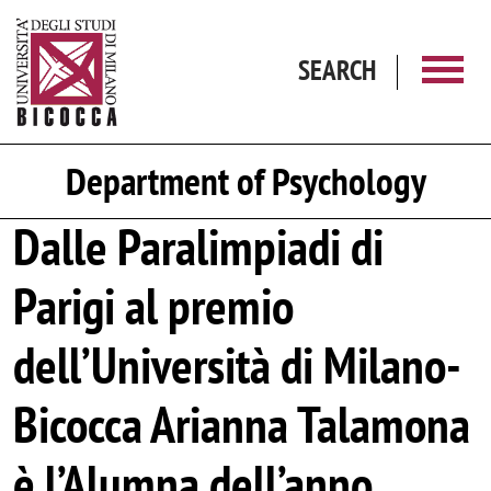
Skip to main content
SEARCH
Department of Psychology
Dalle Paralimpiadi di
Parigi al premio
dell’Università di Milano-
Bicocca Arianna Talamona
è l’Alumna dell’anno