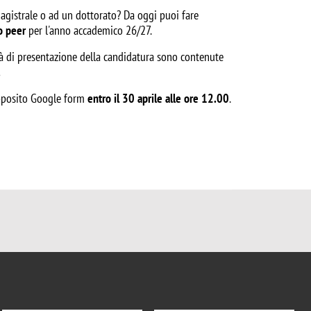
magistrale o ad un dottorato? Da oggi puoi fare
to peer
per l'anno accademico 26/27.
tà di presentazione della candidatura sono contenute
.
apposito Google form
entro il 30 aprile alle ore 12.00
.
CONTACTS