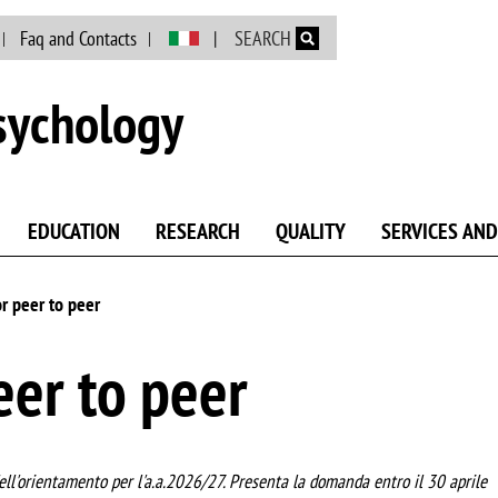
Skip to main content
Faq and Contacts
SEARCH
sychology
EDUCATION
RESEARCH
QUALITY
SERVICES AND
or peer to peer
eer to peer
dell'orientamento per l'a.a.2026/27. Presenta la domanda entro il 30 aprile