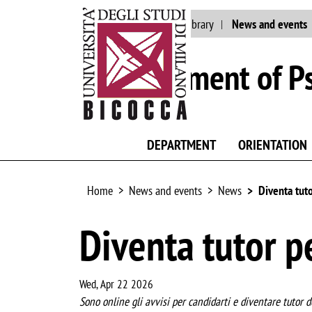
Main site
Staff
Library
News and events
Department of P
DEPARTMENT
ORIENTATION
Home
News and events
News
Diventa tut
Diventa tutor p
Wed, Apr 22 2026
Sono online gli avvisi per candidarti e diventare tutor 