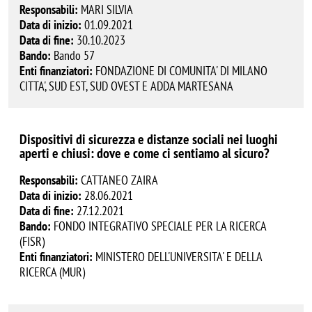
Responsabili:
MARI SILVIA
Data di inizio:
01.09.2021
Data di fine:
30.10.2023
Bando:
Bando 57
Enti finanziatori:
FONDAZIONE DI COMUNITA' DI MILANO
CITTA', SUD EST, SUD OVEST E ADDA MARTESANA
Dispositivi di sicurezza e distanze sociali nei luoghi
aperti e chiusi: dove e come ci sentiamo al sicuro?
Responsabili:
CATTANEO ZAIRA
Data di inizio:
28.06.2021
Data di fine:
27.12.2021
Bando:
FONDO INTEGRATIVO SPECIALE PER LA RICERCA
(FISR)
Enti finanziatori:
MINISTERO DELL'UNIVERSITA' E DELLA
RICERCA (MUR)