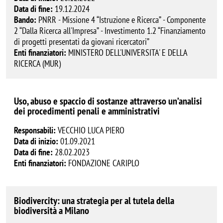
Data di fine:
19.12.2024
Bando:
PNRR - Missione 4 “Istruzione e Ricerca” - Componente
2 “Dalla Ricerca all'Impresa” - Investimento 1.2 “Finanziamento
di progetti presentati da giovani ricercatori”
Enti finanziatori:
MINISTERO DELL'UNIVERSITA' E DELLA
RICERCA (MUR)
Uso, abuso e spaccio di sostanze attraverso un’analisi
dei procedimenti penali e amministrativi
Responsabili:
VECCHIO LUCA PIERO
Data di inizio:
01.09.2021
Data di fine:
28.02.2023
Enti finanziatori:
FONDAZIONE CARIPLO
Biodivercity: una strategia per al tutela della
biodiversità a Milano