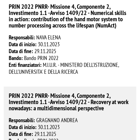
PRIN 2022 PNRR- Missione 4, Componente 2,
Investimento 1.1 -Avviso 1409/22 - Numerical skills
in action: contribution of the hand motor system to
number processing across the lifespan (NumAct)
Responsabili:
NAVA ELENA
Data di inizio:
30.11.2023
Data di fine:
29.11.2025
Bando:
Bando PRIN 2022
Enti finanziatori:
M.I.U.R. - MINISTERO DELL'ISTRUZIONE,
DELL'UNIVERSITA' E DELLA RICERCA
PRIN 2022 PNRR- Missione 4, Componente 2,
Investimento 1.1 -Avviso 1409/22 - Recovery at work
nowadays: a multidimensional perspective
Responsabili:
GRAGNANO ANDREA
Data di inizio:
30.11.2023
Data di fine:
29.11.2025