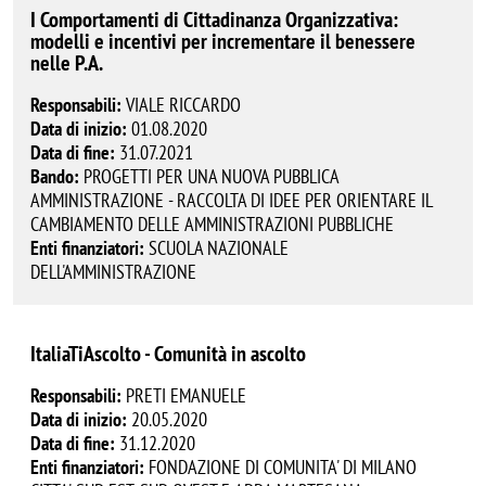
I Comportamenti di Cittadinanza Organizzativa:
modelli e incentivi per incrementare il benessere
nelle P.A.
Responsabili:
VIALE RICCARDO
Data di inizio:
01.08.2020
Data di fine:
31.07.2021
Bando:
PROGETTI PER UNA NUOVA PUBBLICA
AMMINISTRAZIONE - RACCOLTA DI IDEE PER ORIENTARE IL
CAMBIAMENTO DELLE AMMINISTRAZIONI PUBBLICHE
Enti finanziatori:
SCUOLA NAZIONALE
DELL'AMMINISTRAZIONE
ItaliaTiAscolto - Comunità in ascolto
Responsabili:
PRETI EMANUELE
Data di inizio:
20.05.2020
Data di fine:
31.12.2020
Enti finanziatori:
FONDAZIONE DI COMUNITA' DI MILANO