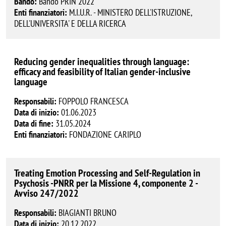
Bando:
Bando PRIN 2022
Enti finanziatori:
M.I.U.R. - MINISTERO DELL'ISTRUZIONE,
DELL'UNIVERSITA' E DELLA RICERCA
Reducing gender inequalities through language:
efficacy and feasibility of Italian gender-inclusive
language
Responsabili:
FOPPOLO FRANCESCA
Data di inizio:
01.06.2023
Data di fine:
31.05.2024
Enti finanziatori:
FONDAZIONE CARIPLO
Treating Emotion Processing and Self-Regulation in
Psychosis -PNRR per la Missione 4, componente 2 -
Avviso 247/2022
Responsabili:
BIAGIANTI BRUNO
Data di inizio:
20.12.2022