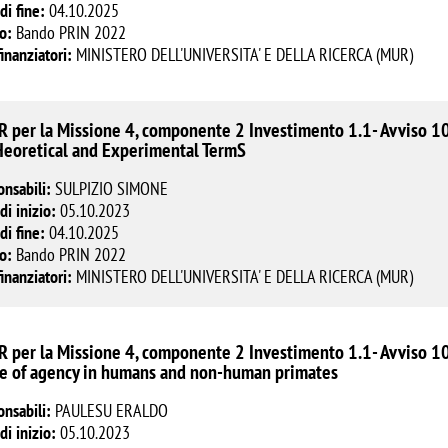
di fine:
04.10.2025
o:
Bando PRIN 2022
finanziatori:
MINISTERO DELL'UNIVERSITA' E DELLA RICERCA (MUR)
 per la Missione 4, componente 2 Investimento 1.1- Avviso 1
Heoretical and Experimental TermS
onsabili:
SULPIZIO SIMONE
di inizio:
05.10.2023
di fine:
04.10.2025
o:
Bando PRIN 2022
finanziatori:
MINISTERO DELL'UNIVERSITA' E DELLA RICERCA (MUR)
 per la Missione 4, componente 2 Investimento 1.1- Avviso 10
e of agency in humans and non-human primates
onsabili:
PAULESU ERALDO
di inizio:
05.10.2023