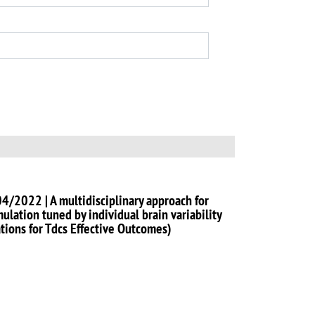
4/2022 | A multidisciplinary approach for
mulation tuned by individual brain variability
ions for Tdcs Effective Outcomes)