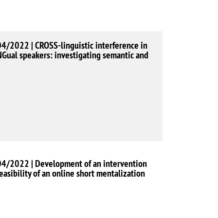
4/2022 | CROSS-linguistic interference in
Gual speakers: investigating semantic and
04/2022 | Development of an intervention
easibility of an online short mentalization