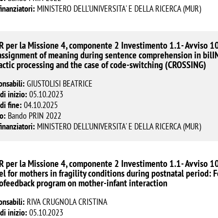
finanziatori:
MINISTERO DELL'UNIVERSITA' E DELLA RICERCA (MUR)
 per la Missione 4, componente 2 Investimento 1.1- Avviso 10
assignment of meaning during sentence comprehension in bilIN
actic processing and the case of code-switching (CROSSING)
onsabili:
GIUSTOLISI BEATRICE
di inizio:
05.10.2023
di fine:
04.10.2025
o:
Bando PRIN 2022
finanziatori:
MINISTERO DELL'UNIVERSITA' E DELLA RICERCA (MUR)
 per la Missione 4, componente 2 Investimento 1.1- Avviso 1
l for mothers in fragility conditions during postnatal period: F
ofeedback program on mother-infant interaction
onsabili:
RIVA CRUGNOLA CRISTINA
di inizio:
05.10.2023