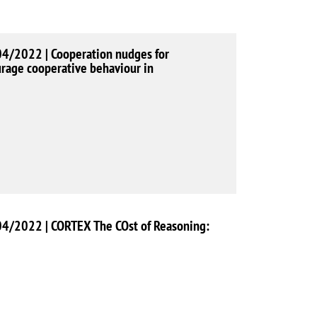
04/2022 | Cooperation nudges for
urage cooperative behaviour in
04/2022 | CORTEX The COst of Reasoning: