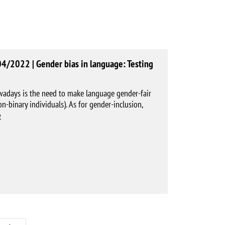
4/2022 | Gender bias in language: Testing
nowadays is the need to make language gender-fair
n-binary individuals). As for gender-inclusion,
e